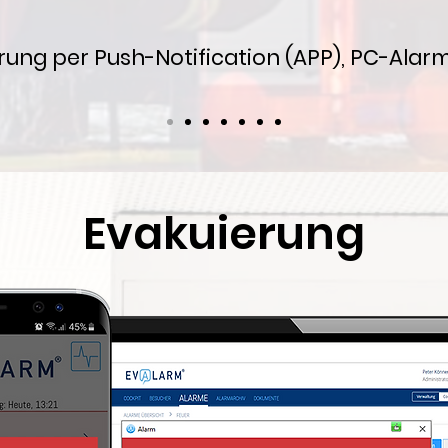
rung per Push-Notification (APP), PC-Alarm
Evakuierung