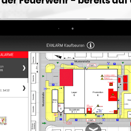
der Feuerwehr - bereits auf