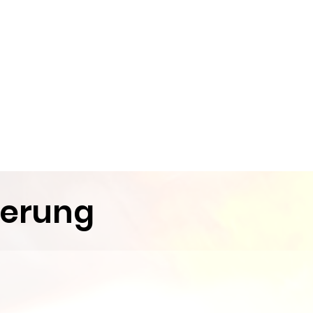
ierung