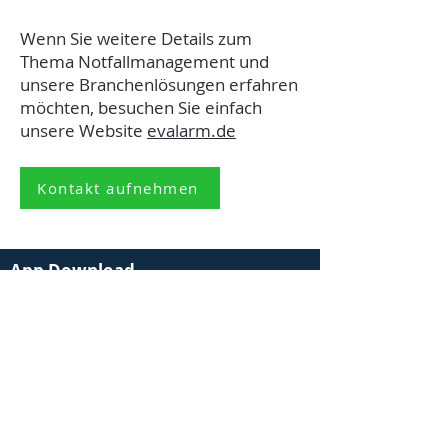
Wenn Sie weitere Details zum
Thema Notfallmanagement und
unsere Branchenlösungen erfahren
möchten, besuchen Sie einfach
unsere Website
evalarm.de
Kontakt aufnehmen
App Download
Mehr erfahren
Alarm und Notfallmanagement